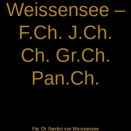
Weissensee –
F.Ch. J.Ch.
Ch. Gr.Ch.
Pan.Ch.
Pai: Ch. Rambo von Weissensee