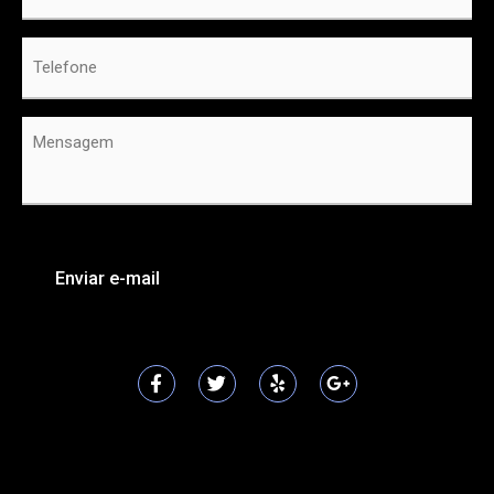
Telefone
*
Mensagem
*