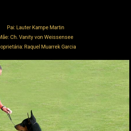
Pai: Lauter Kampe Martin
Mãe: Ch. Vanity von Weissensee
oprietária: Raquel Muarrek Garcia