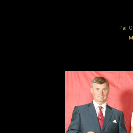
Pai:
G
M